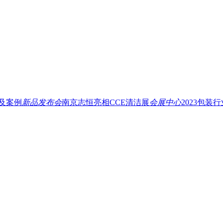
及案例
新品发布会
南京志恒亮相CCE清洁展
会展中心
2023包装